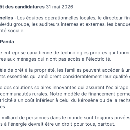
pôt des candidatures
31 mai 2026
nelles
: Les équipes opérationnelles locales, le directeur fi
ale/du groupe, les auditeurs internes et externes, les banque
ité sociale.
 Panda
e entreprise canadienne de technologies propres qui fourni
res aux ménages qui n'ont pas accès à l'électricité.
e de prêt à la propriété, les familles peuvent accéder à une
ts essentiels qui améliorent considérablement leur qualité 
 des solutions solaires innovantes qui assurent l'éclairage e
es communautés rurales. Notre modèle de financement perm
ctricité à un coût inférieur à celui du kérosène ou de la rec
es.
 milliard de personnes dans le monde sont toujours privées 
 à l'énergie devrait être un droit pour tous, partout.