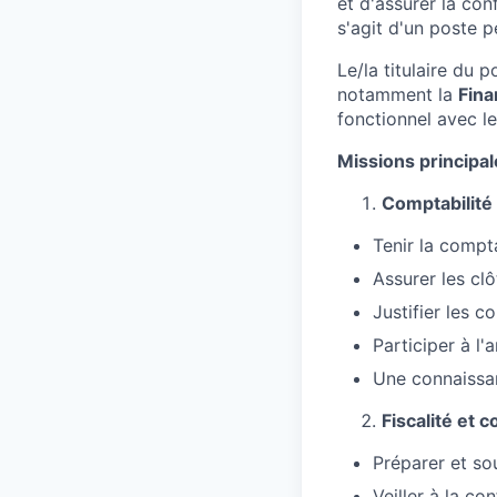
et d'assurer la con
s'agit d'un poste 
Le/la titulaire du 
notamment la
Fina
fonctionnel avec le
Missions principal
Comptabilité 
Tenir la compt
Assurer les cl
Justifier les c
Participer à l
Une connaiss
Fiscalité et 
Préparer et sou
Veiller à la co