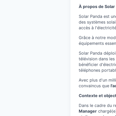
À propos de Solar
Solar Panda est un
des systèmes sola
accès à l'électricité
Grâce à notre mo
équipements essenti
Solar Panda déploie
télévision dans l
bénéficier d'électr
téléphones portabl
Avec plus d'un mil
convaincus que
l'
Contexte et object
Dans le cadre du r
Manager
chargé(e) 