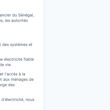
nancier du Sénégal,
s, les autorités
t des systèmes et
 électricité fiable
de vie.
t l'accès à la
et aux ménages de
harge des
d'électricité, nous