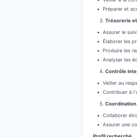
Préparer et ac
Trésorerie et
Assurer le sui
Élaborer les pr
Produire les r
Analyser les é
Contrôle int
Veiller au res
Contribuer à l'
Coordination
Collaborer étr
Assurer une com
Profil recherché