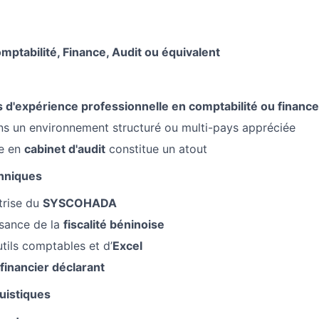
mptabilité, Finance, Audit ou équivalent
s d'expérience professionnelle en comptabilité ou finance
s un environnement structuré ou multi-pays appréciée
e en
cabinet d'audit
constitue un atout
hniques
trise du
SYSCOHADA
sance de la
fiscalité béninoise
utils comptables et d’
Excel
financier déclarant
uistiques