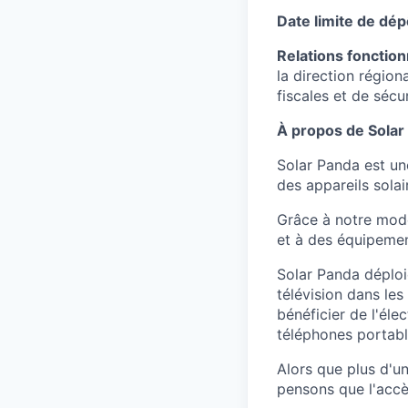
Date limite de dé
Relations fonction
la direction région
fiscales et de sécur
À propos de Solar
Solar Panda est un
des appareils solai
Grâce à notre modèl
et à des équipemen
Solar Panda déploie
télévision dans l
bénéficier de l'éle
téléphones portabl
Alors que plus d'un
pensons que l'accès