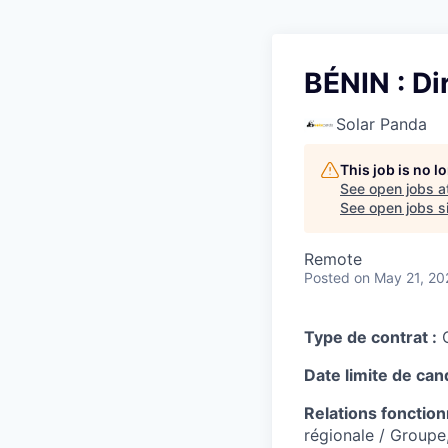
BÉNIN : Di
Solar Panda
This job is no 
See open jobs a
See open jobs si
Remote
Posted
on May 21, 20
Type de contrat :
C
Date limite de can
Relations fonction
régionale / Groupe,