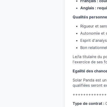
Français : cou
Anglais : requ
Qualités personne
Rigueur et sen
Autonomie et s
Esprit d'analy
Bon relationne
Le/la titulaire du 
l'exercice de ses 
Egalité des chanc
Solar Panda est un
qualifiées seront 
+++++++++++++
Type de contrat :