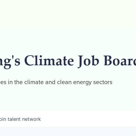
ng's Climate Job Boar
es in the climate and clean energy sectors
oin talent network