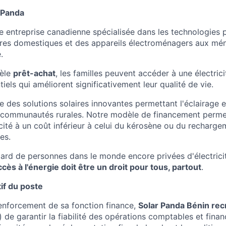
 Panda
e entreprise canadienne spécialisée dans les technologies p
ires domestiques et des appareils électroménagers aux mé
.
dèle
prêt-achat
, les familles peuvent accéder à une électrici
els qui améliorent significativement leur qualité de vie.
 des solutions solaires innovantes permettant l'éclairage et
es communautés rurales. Notre modèle de financement perm
icité à un coût inférieur à celui du kérosène ou du recharg
es.
liard de personnes dans le monde encore privées d'électri
accès à l'énergie doit être un droit pour tous, partout
.
if du poste
enforcement de sa fonction finance,
Solar Panda Bénin rec
de garantir la fiabilité des opérations comptables et financi