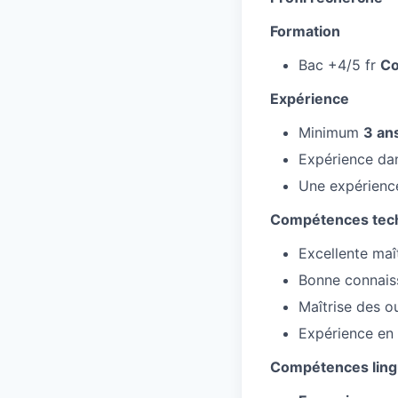
Formation
Bac +4/5 fr
Co
Expérience
Minimum
3 an
Expérience dan
Une expérienc
Compétences tec
Excellente maî
Bonne connais
Maîtrise des o
Expérience en
Compétences ling