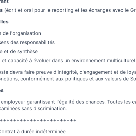
rant
is
(écrit et oral pour le reporting et les échanges avec le G
lles
s de l'organisation
ens des responsabilités
se et de synthèse
l et capacité à évoluer dans un environnement multiculturel
poste devra faire preuve d'intégrité, d'engagement et de lo
fonctions, conformément aux politiques et aux valeurs de So
es
 employeur garantissant l'égalité des chances. Toutes les 
examinées sans discrimination.
+++++++++++++++++++++++
Contrat à durée indéterminée