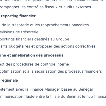
compagner les contrôles fiscaux et audits externes
 reporting financier
vi de la trésorerie et les rapprochements bancaires
évisions de trésorerie
eportings financiers destinés au Groupe
carts budgétaires et proposer des actions correctives
erne et amélioration des processus
pect des procédures de contrôle interne
optimisation et à la sécurisation des processus financiers
 régionale
oitement avec la Finance Manager basée au Sénégal
munication fluide entre la filiale du Bénin et le hub financi