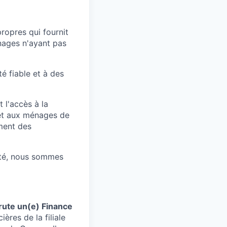
ropres qui fournit
nages n'ayant pas
té fiable et à des
 l'accès à la
et aux ménages de
ement des
cité, nous sommes
rute un(e) Finance
ères de la filiale