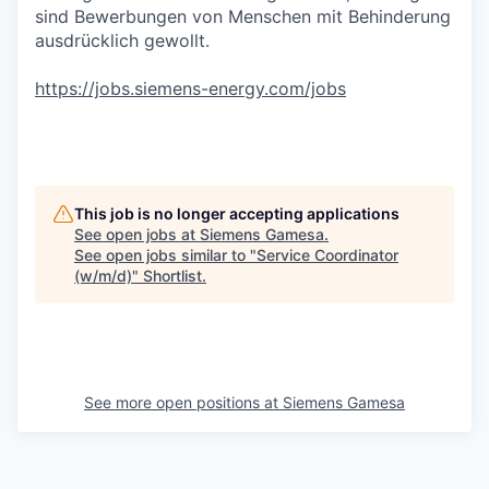
sind Bewerbungen von Menschen mit Behinderung
ausdrücklich gewollt.
https://jobs.siemens-energy.com/jobs
#RPO
This job is no longer accepting applications
See open jobs at
Siemens Gamesa
.
See open jobs similar to "
Service Coordinator
(w/m/d)
"
Shortlist
.
See more open positions at
Siemens Gamesa