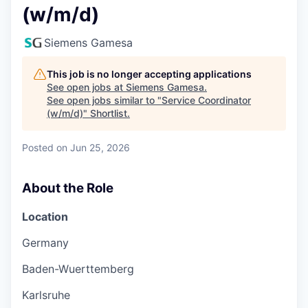
(w/m/d)
Siemens Gamesa
This job is no longer accepting applications
See open jobs at
Siemens Gamesa
.
See open jobs similar to "
Service Coordinator
(w/m/d)
"
Shortlist
.
Posted
on Jun 25, 2026
About the Role
Location
Germany
Baden-Wuerttemberg
Karlsruhe