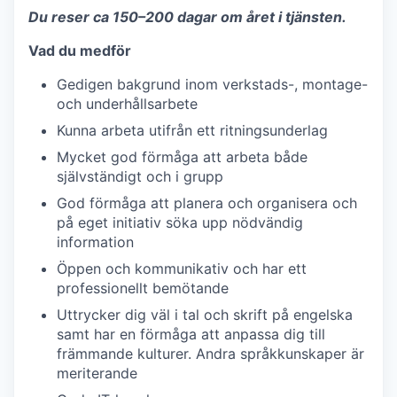
Du reser ca 150–200 dagar om året i tjänsten.
Vad du medför
Gedigen bakgrund inom verkstads-, montage-
och underhållsarbete
Kunna arbeta utifrån ett ritningsunderlag
Mycket god förmåga att arbeta både
självständigt och i grupp
God förmåga att planera och organisera och
på eget initiativ söka upp nödvändig
information
Öppen och kommunikativ och har ett
professionellt bemötande
Uttrycker dig väl i tal och skrift på engelska
samt har en förmåga att anpassa dig till
främmande kulturer. Andra språkkunskaper är
meriterande