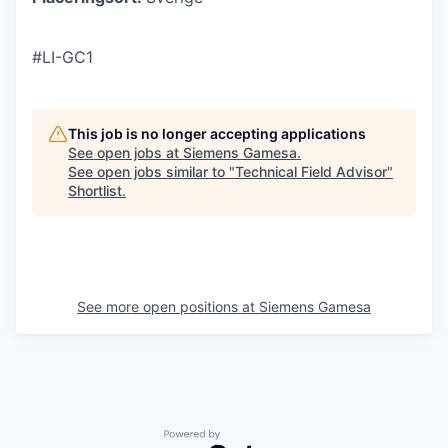
#LI-GC1
This job is no longer accepting applications
See open jobs at
Siemens Gamesa
.
See open jobs similar to "
Technical Field Advisor
"
Shortlist
.
See more open positions at
Siemens Gamesa
Powered by Getro.com