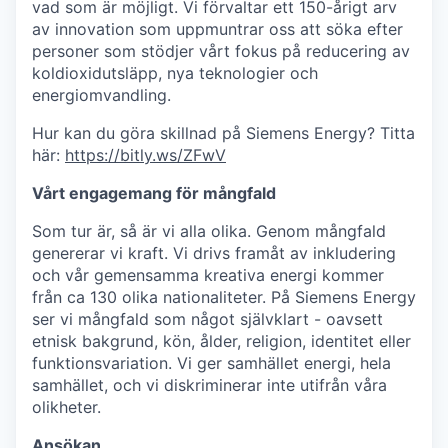
vad som är möjligt. Vi förvaltar ett 150-årigt arv
av innovation som uppmuntrar oss att söka efter
personer som stödjer vårt fokus på reducering av
koldioxidutsläpp, nya teknologier och
energiomvandling.
Hur kan du göra skillnad på Siemens Energy? Titta
här:
https://bitly.ws/ZFwV
Vårt engagemang för mångfald
Som tur är, så är vi alla olika. Genom mångfald
genererar vi kraft. Vi drivs framåt av inkludering
och vår gemensamma kreativa energi kommer
från ca 130 olika nationaliteter. På Siemens Energy
ser vi mångfald som något självklart - oavsett
etnisk bakgrund, kön, ålder, religion, identitet eller
funktionsvariation. Vi ger samhället energi, hela
samhället, och vi diskriminerar inte utifrån våra
olikheter.
Ansökan