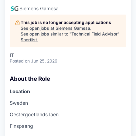
Siemens Gamesa
This job is no longer accepting applications
See open jobs at
Siemens Gamesa
.
See open jobs similar to "
Technical Field Advisor
"
Shortlist
.
IT
Posted
on Jun 25, 2026
About the Role
Location
Sweden
Oestergoetlands laen
Finspaang