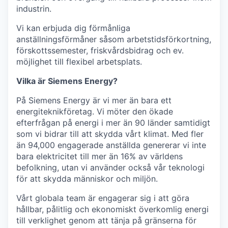
industrin.
Vi kan erbjuda dig förmånliga
anställningsförmåner såsom arbetstidsförkortning,
förskottssemester, friskvårdsbidrag och ev.
möjlighet till flexibel arbetsplats.
Vilka är Siemens Energy?
På Siemens Energy är vi mer än bara ett
energiteknikföretag. Vi möter den ökade
efterfrågan på energi i mer än 90 länder samtidigt
som vi bidrar till att skydda vårt klimat. Med fler
än 94,000 engagerade anställda genererar vi inte
bara elektricitet till mer än 16% av världens
befolkning, utan vi använder också vår teknologi
för att skydda människor och miljön.
Vårt globala team är engagerar sig i att göra
hållbar, pålitlig och ekonomiskt överkomlig energi
till verklighet genom att tänja på gränserna för