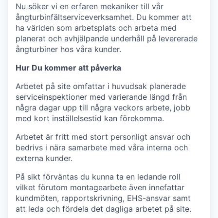
Nu söker vi en erfaren mekaniker till vår
ångturbinfältserviceverksamhet. Du kommer att
ha världen som arbetsplats och arbeta med
planerat och avhjälpande underhåll på levererade
ångturbiner hos våra kunder.
Hur Du kommer att påverka
Arbetet på site omfattar i huvudsak planerade
serviceinspektioner med varierande längd från
några dagar upp till några veckors arbete, jobb
med kort inställelsestid kan förekomma.
Arbetet är fritt med stort personligt ansvar och
bedrivs i nära samarbete med våra interna och
externa kunder.
På sikt förväntas du kunna ta en ledande roll
vilket förutom montagearbete även innefattar
kundmöten, rapportskrivning, EHS-ansvar samt
att leda och fördela det dagliga arbetet på site.