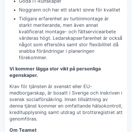
Goda IT-kunskaper
Noggrann och har ett starkt sinne för kvalitet
Tidigare erfarenhet av turbinmontage är
starkt meriterande, men även annat
kvalificerat montage- och fältservicearbete
värderas högt. Ledarskapserfarenhet är också
något som eftersöks samt stor flexibilitet då
snabba förändringar i planeringen
förekommer.
Vi kommer lägga stor vikt på personliga
egenskaper.
Krav för tjänsten är svenskt eller EU-
medborgarskap, är bosatt i Sverige och inskriven i
svensk socialförsäkring. Innan tillsättning av
denna tjänst kommer en omfattande hälsokontroll,
kreditupplysning samt utdrag ut brottsregistret att
genomföras.
Om Teamet