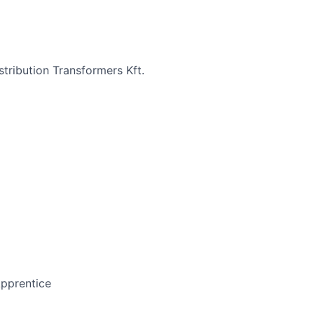
tribution Transformers Kft.
Apprentice