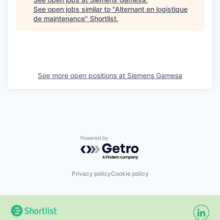
See open jobs similar to "
Alternant en logistique
de maintenance
"
Shortlist
.
See more open positions at
Siemens Gamesa
Powered by Getro.com
Privacy policy
Cookie policy