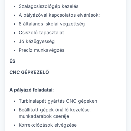
Szalagcsiszológép kezelés
A pályázóval kapcsolatos elvárások:
8 általános iskolai végzettség
Csiszoló tapasztalat
Jó kézügyesség
Precíz munkavégzés
ÉS
CNC GÉPKEZELŐ
A pályázó feladatai:
Turbinalapát gyártás CNC gépeken
Beállított gépek önálló kezelése,
munkadarabok cseréje
Korrekciózások elvégzése