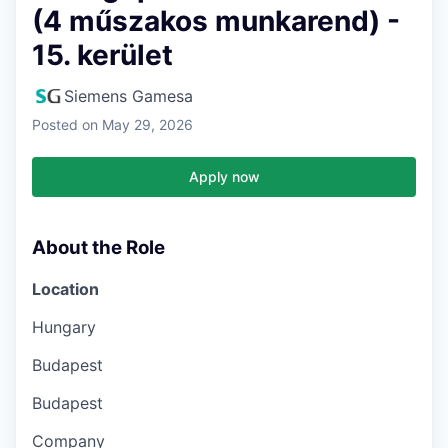
(4 műszakos munkarend) -
15. kerület
Siemens Gamesa
Posted
on May 29, 2026
Apply now
About the Role
Location
Hungary
Budapest
Budapest
Company