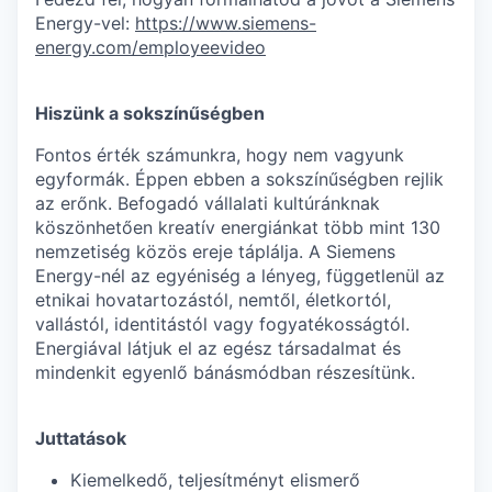
Energy-vel:
https://www.siemens-
energy.com/employeevideo
Hiszünk a sokszínűségben
Fontos érték számunkra, hogy nem vagyunk
egyformák. Éppen ebben a sokszínűségben rejlik
az erőnk. Befogadó vállalati kultúránknak
köszönhetően kreatív energiánkat több mint 130
nemzetiség közös ereje táplálja. A Siemens
Energy-nél az egyéniség a lényeg, függetlenül az
etnikai hovatartozástól, nemtől, életkortól,
vallástól, identitástól vagy fogyatékosságtól.
Energiával látjuk el az egész társadalmat és
mindenkit egyenlő bánásmódban részesítünk.
Juttatások
Kiemelkedő, teljesítményt elismerő