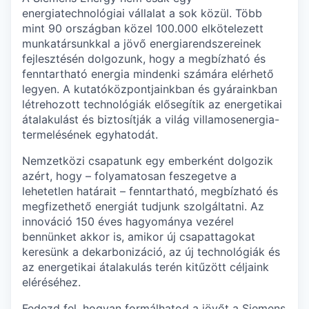
energiatechnológiai vállalat a sok közül. Több
mint 90 országban közel 100.000 elkötelezett
munkatársunkkal a jövő energiarendszereinek
fejlesztésén dolgozunk, hogy a megbízható és
fenntartható energia mindenki számára elérhető
legyen. A kutatóközpontjainkban és gyárainkban
létrehozott technológiák elősegítik az energetikai
átalakulást és biztosítják a világ villamosenergia-
termelésének egyhatodát.
Nemzetközi csapatunk egy emberként dolgozik
azért, hogy – folyamatosan feszegetve a
lehetetlen határait – fenntartható, megbízható és
megfizethető energiát tudjunk szolgáltatni. Az
innováció 150 éves hagyománya vezérel
bennünket akkor is, amikor új csapattagokat
keresünk a dekarbonizáció, az új technológiák és
az energetikai átalakulás terén kitűzött céljaink
eléréséhez.
Fedezd fel, hogyan formálhatod a jövőt a Siemens