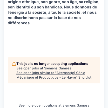
origine ethnique, son genre, son âge, sa religion,
son identité ou son handicap. Nous donnons de
l’énergie à la société, à toute la société, et nous
ne discriminons pas sur la base de nos
différences.
This job is no longer accepting applications
See open jobs at
Siemens Gamesa
.
See open jobs similar to "
Alternant(e) Génie
Mécanique et Productique - Le Havre
"
Shortlist
.
See more open positions at
Siemens Gamesa