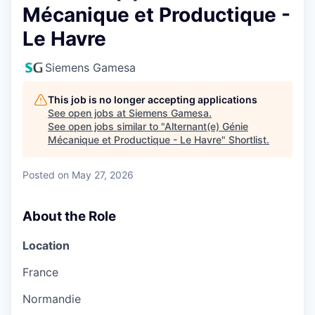
Mécanique et Productique -
Le Havre
Siemens Gamesa
This job is no longer accepting applications
See open jobs at
Siemens Gamesa
.
See open jobs similar to "
Alternant(e) Génie
Mécanique et Productique - Le Havre
"
Shortlist
.
Posted
on May 27, 2026
About the Role
Location
France
Normandie