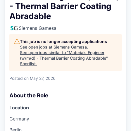
- Thermal Barrier Coating
Abradable
Siemens Gamesa
This job is no longer accepting applications
See open jobs at
Siemens Gamesa
.
See open jobs similar to "
Materials Engineer
(w/m/d) - Thermal Barrier Coating Abradable
"
Shortlist
.
Posted
on May 27, 2026
About the Role
Location
Germany
Berlin