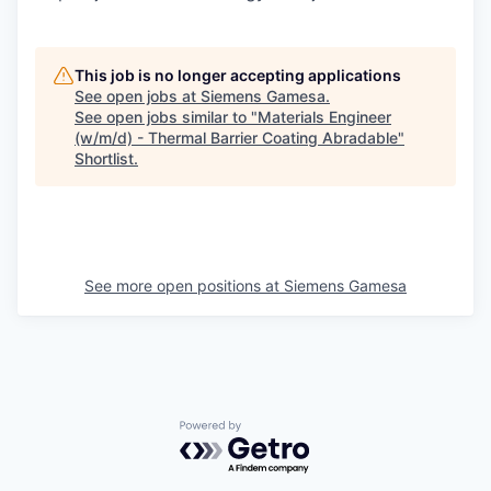
This job is no longer accepting applications
See open jobs at
Siemens Gamesa
.
See open jobs similar to "
Materials Engineer
(w/m/d) - Thermal Barrier Coating Abradable
"
Shortlist
.
See more open positions at
Siemens Gamesa
Powered by Getro.com