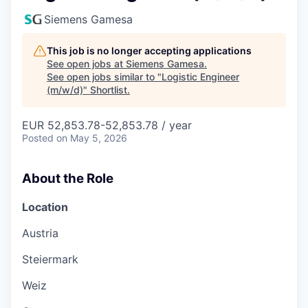
Siemens Gamesa
This job is no longer accepting applications
See open jobs at
Siemens Gamesa
.
See open jobs similar to "
Logistic Engineer
(m/w/d)
"
Shortlist
.
EUR 52,853.78-52,853.78 / year
Posted
on May 5, 2026
About the Role
Location
Austria
Steiermark
Weiz