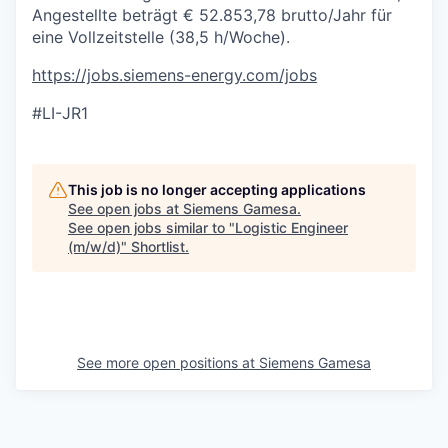
Angestellte beträgt € 52.853,78 brutto/Jahr für
eine Vollzeitstelle (38,5 h/Woche).
https://jobs.siemens-energy.com/jobs
#LI-JR1
This job is no longer accepting applications
See open jobs at
Siemens Gamesa
.
See open jobs similar to "
Logistic Engineer
(m/w/d)
"
Shortlist
.
See more open positions at
Siemens Gamesa