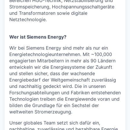
Bereichen HGÜ-Technik, Netzstabilisierung und
Stromspeicherung, Hochspannungsschaltgeräte
und Transformatoren sowie digitale
Netztechnologie.
Wer ist Siemens Energy?
Wir bei Siemens Energy sind mehr als nur ein
Energietechnologieunternehmen. Mit ~100,000
engagierten Mitarbeitern in mehr als 90 Ländern
entwickeln wir die Energiesysteme der Zukunft
und stellen sicher, dass der wachsende
Energiebedarf der Weltgemeinschaft zuverlässig
und nachhaltig gedeckt wird. Die in unseren
Forschungsabteilungen und Fabriken entstehenden
Technologien treiben die Energiewende voran und
bilden die Grundlage für ein Sechstel der
weltweiten Stromerzeugung.
Unser globales Team setzt sich dafür ein,
nachhaltige, zuverlässige und bezahlbare Energie