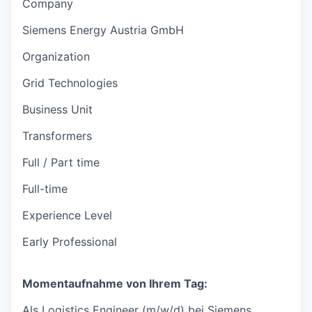
Company
Siemens Energy Austria GmbH
Organization
Grid Technologies
Business Unit
Transformers
Full / Part time
Full-time
Experience Level
Early Professional
Momentaufnahme von Ihrem Tag:
Als Logistics Engineer (m/w/d) bei Siemens